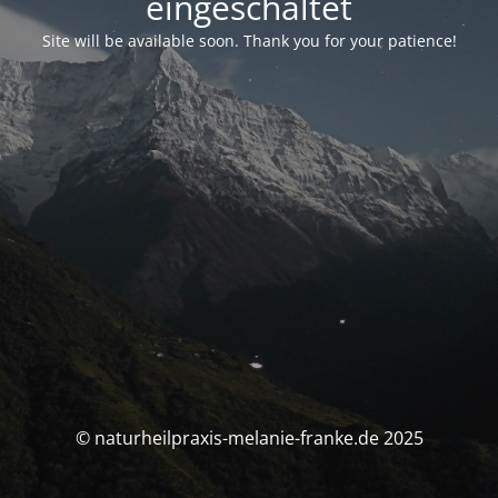
eingeschaltet
Site will be available soon. Thank you for your patience!
© naturheilpraxis-melanie-franke.de 2025