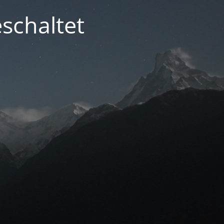
schaltet