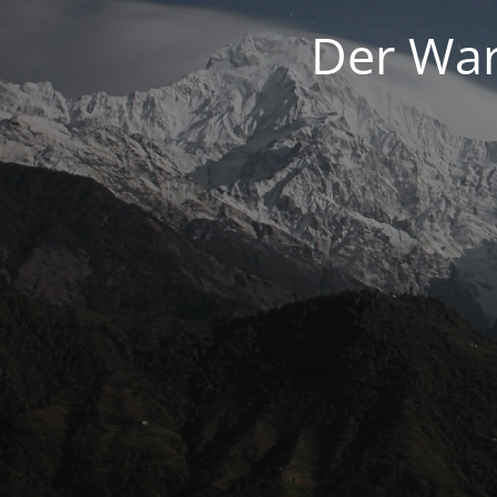
Der War