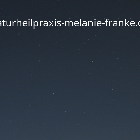
turheilpraxis-melanie-franke